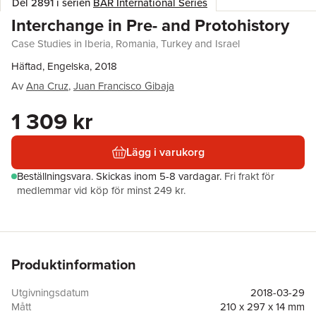
Del 2891 i serien
BAR International Series
Interchange in Pre- and Protohistory
Case Studies in Iberia, Romania, Turkey and Israel
Häftad, Engelska, 2018
Av
Ana Cruz
,
Juan Francisco Gibaja
1 309 kr
Lägg i varukorg
Beställningsvara.
Skickas
inom 5-8 vardagar
.
Fri frakt för
medlemmar vid köp för minst 249 kr.
Produktinformation
Utgivningsdatum
2018-03-29
Mått
210 x 297 x 14 mm