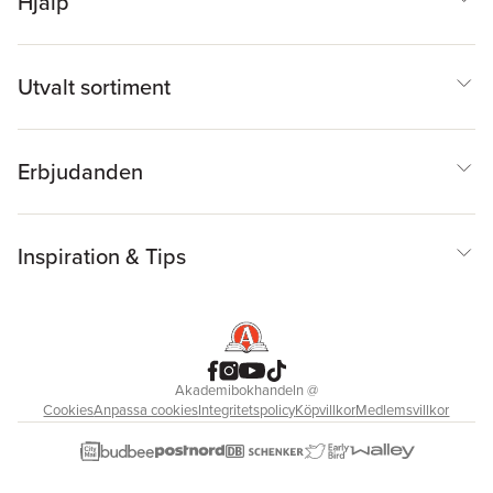
Hjälp
Utvalt sortiment
Erbjudanden
Inspiration & Tips
Akademibokhandeln
@
Cookies
Anpassa cookies
Integritetspolicy
Köpvillkor
Medlemsvillkor