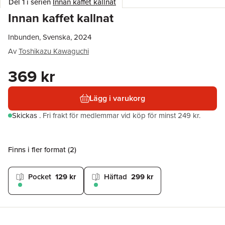
Del 1 i serien
Innan kaffet kallnat
Innan kaffet kallnat
Inbunden, Svenska, 2024
Av
Toshikazu Kawaguchi
369 kr
Lägg i varukorg
Skickas
.
Fri frakt för medlemmar vid köp för minst 249 kr.
Finns i fler format (
2
)
Pocket
129 kr
Häftad
299 kr