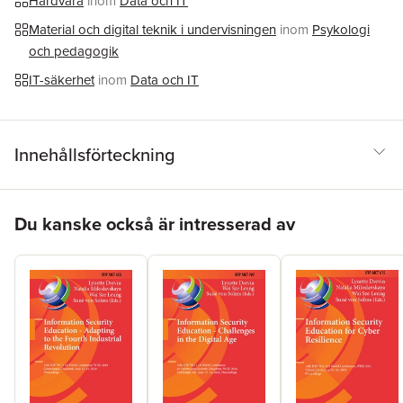
Hårdvara
inom
Data och IT
Material och digital teknik i undervisningen
inom
Psykologi
och pedagogik
IT-säkerhet
inom
Data och IT
Innehållsförteckning
Hoppa över listan
Du kanske också är intresserad av