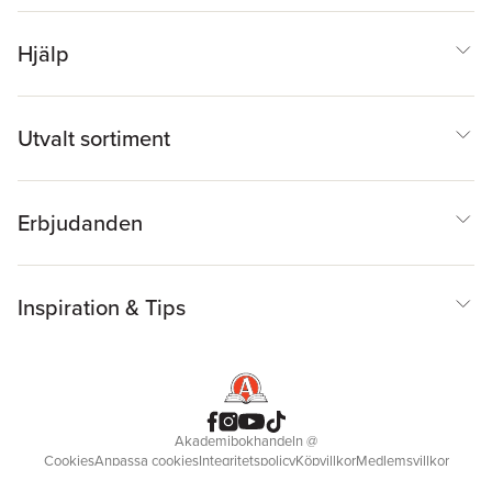
Hjälp
Utvalt sortiment
Erbjudanden
Inspiration & Tips
Akademibokhandeln
@
Cookies
Anpassa cookies
Integritetspolicy
Köpvillkor
Medlemsvillkor