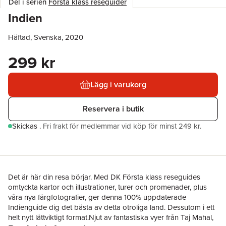
Del i serien
Första klass reseguider
Indien
Häftad, Svenska, 2020
299 kr
Lägg i varukorg
Reservera i butik
Skickas
.
Fri frakt för medlemmar vid köp för minst 249 kr.
Det är här din resa börjar. Med DK Första klass reseguides
omtyckta kartor och illustrationer, turer och promenader, plus
våra nya färgfotografier, ger denna 100% uppdaterade
Indienguide dig det bästa av detta otroliga land. Dessutom i ett
helt nytt lättviktigt format.Njut av fantastiska vyer från Taj Mahal,