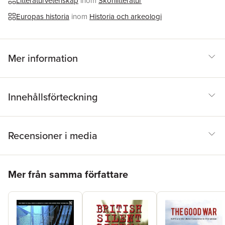
Litteraturvetenskap
inom
Skönlitteratur
Europas historia
inom
Historia och arkeologi
Mer information
Innehållsförteckning
Recensioner i media
Hoppa över listan
Mer från samma författare