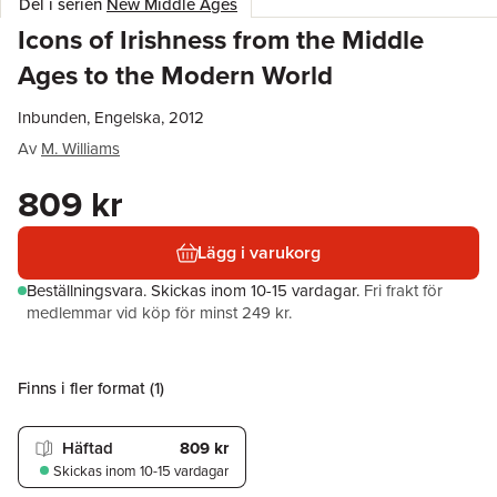
Del i serien
New Middle Ages
Icons of Irishness from the Middle
Ages to the Modern World
Inbunden, Engelska, 2012
Av
M. Williams
809 kr
Lägg i varukorg
Beställningsvara.
Skickas
inom 10-15 vardagar
.
Fri frakt för
medlemmar vid köp för minst 249 kr.
Finns i fler format (
1
)
Häftad
809 kr
Skickas
inom 10-15 vardagar