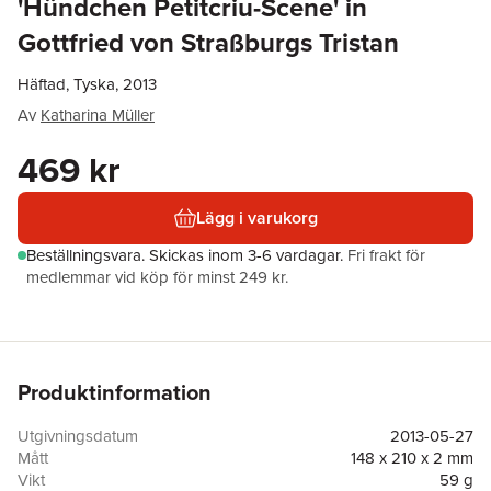
'Hündchen Petitcriu-Scene' in
Gottfried von Straßburgs Tristan
Häftad, Tyska, 2013
Av
Katharina Müller
469 kr
Lägg i varukorg
Beställningsvara.
Skickas
inom 3-6 vardagar
.
Fri frakt för
medlemmar vid köp för minst 249 kr.
Produktinformation
Utgivningsdatum
2013-05-27
Mått
148 x 210 x 2 mm
Vikt
59 g