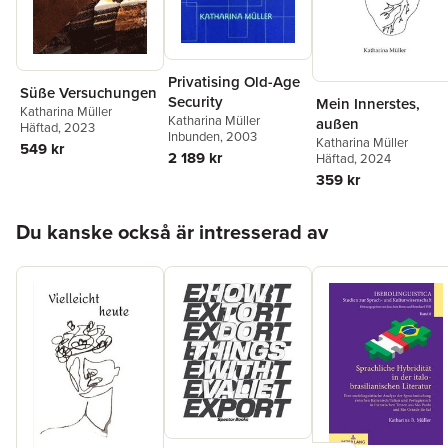
Privatising Old-Age
Süße Versuchungen
Security
Mein Innerstes,
Katharina Müller
Katharina Müller
außen
Häftad
, 2023
Inbunden
, 2003
Katharina Müller
549 kr
2 189 kr
Häftad
, 2024
359 kr
Hoppa över listan
Du kanske också är intresserad av