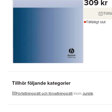
309 kr
Tillfä
Tillfälligt slut
Tillhör följande kategorier
Författningsrätt och förvaltningsrätt
inom
Juridik