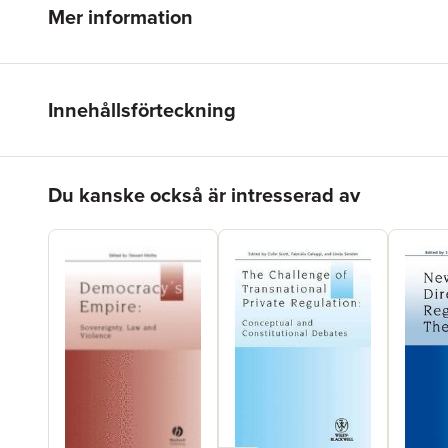
Mer information
Innehållsförteckning
Hoppa över listan
Du kanske också är intresserad av