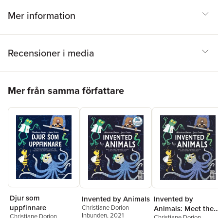
Mer information
Recensioner i media
Hoppa över listan
Mer från samma författare
Djur som
Invented by Animals
Invented by
uppfinnare
Christiane Dorion
Animals: Meet the
Inbunden
, 2021
Christiane Dorion
Christiane Dorion