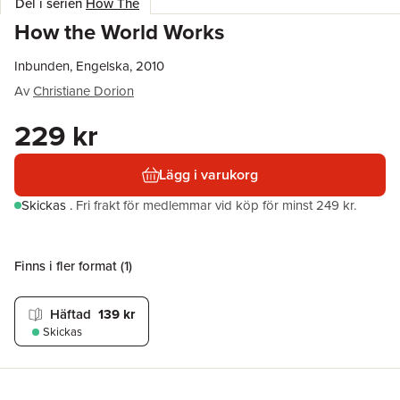
Del i serien
How The
How the World Works
Inbunden, Engelska, 2010
Av
Christiane Dorion
229 kr
Lägg i varukorg
Skickas
.
Fri frakt för medlemmar vid köp för minst 249 kr.
Finns i fler format (
1
)
Häftad
139 kr
Skickas