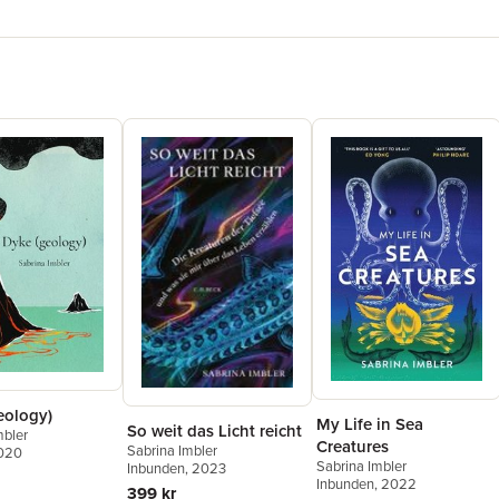
eology)
My Life in Sea
So weit das Licht reicht
mbler
Creatures
Sabrina Imbler
2020
Sabrina Imbler
Inbunden
, 2023
Inbunden
, 2022
399 kr