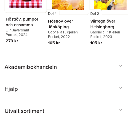
Del 4
Del 2
Höstlöv, pumpor
Höstlöv över
Vårregn över
och ensamma
Jönköping
Helsingborg
hjärtan
Elin Jäverbrant
Gabriella P. Kjeilen
Gabriella P. Kjeilen
Pocket
, 2024
Pocket
, 2022
Pocket
, 2023
279 kr
105 kr
105 kr
Akademibokhandeln
Hjälp
Utvalt sortiment