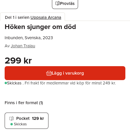
Provläs
Del 1 i serien
Uppsala Arcana
Höken sjunger om död
Inbunden, Svenska, 2023
Av
Johan Tralau
299 kr
Lägg i varukorg
Skickas
.
Fri frakt för medlemmar vid köp för minst 249 kr.
Finns i fler format (
1
)
Pocket
129 kr
Skickas