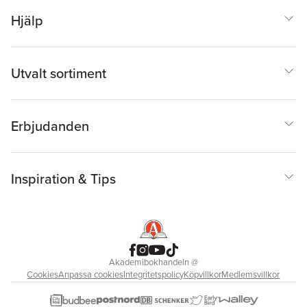
Hjälp
Utvalt sortiment
Erbjudanden
Inspiration & Tips
Akademibokhandeln
@
Cookies
Anpassa cookies
Integritetspolicy
Köpvillkor
Medlemsvillkor