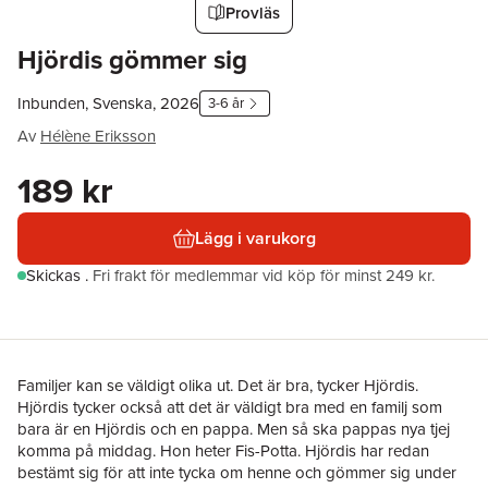
Provläs
Hjördis gömmer sig
Inbunden, Svenska, 2026
3-6 år
Av
Hélène Eriksson
189 kr
Lägg i varukorg
Skickas
.
Fri frakt för medlemmar vid köp för minst 249 kr.
Familjer kan se väldigt olika ut. Det är bra, tycker Hjördis.
Hjördis tycker också att det är väldigt bra med en familj som
bara är en Hjördis och en pappa. Men så ska pappas nya tjej
komma på middag. Hon heter Fis-Potta. Hjördis har redan
bestämt sig för att inte tycka om henne och gömmer sig under