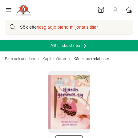
Sök efter
läsglädje bland miljontals titlar
Allt till skolstarten! ❯
Barn och ungdom
Kapitelböcker
Kärlek och relationer