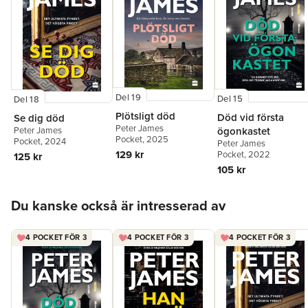
Del 19
Del 15
Del 18
Plötsligt död
Död vid första
Se dig död
Peter James
ögonkastet
Peter James
Pocket
, 2025
Pocket
, 2024
Peter James
129 kr
Pocket
, 2022
125 kr
105 kr
Hoppa över listan
Du kanske också är intresserad av
4 POCKET FÖR 3
4 POCKET FÖR 3
4 POCKET FÖR 3