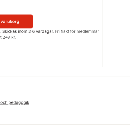
ISBN
 varukorg
a.
Skickas
inom 3-6 vardagar
.
Fri frakt för medlemmar
t 249 kr.
 och pedagogik