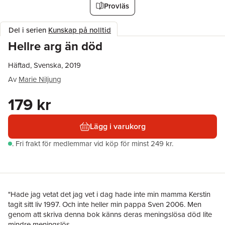
Provläs
Del i serien
Kunskap på nolltid
Hellre arg än död
Häftad, Svenska, 2019
Av
Marie Niljung
179 kr
Lägg i varukorg
.
Fri frakt för medlemmar vid köp för minst 249 kr.
"Hade jag vetat det jag vet i dag hade inte min mamma Kerstin
tagit sitt liv 1997. Och inte heller min pappa Sven 2006. Men
genom att skriva denna bok känns deras meningslösa död lite
mindre meningslös.