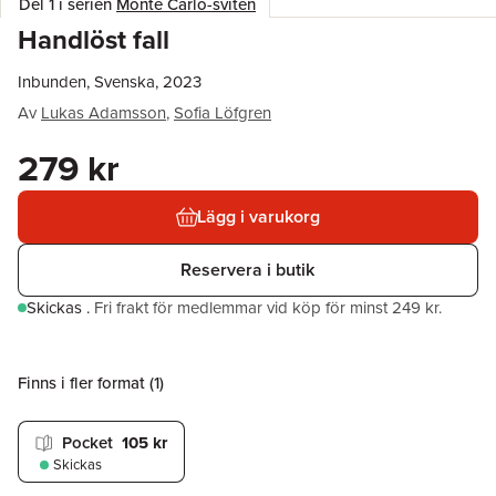
Del 1 i serien
Monte Carlo-sviten
Handlöst fall
Inbunden, Svenska, 2023
Av
Lukas Adamsson
,
Sofia Löfgren
279 kr
Lägg i varukorg
Reservera i butik
Skickas
.
Fri frakt för medlemmar vid köp för minst 249 kr.
Finns i fler format (
1
)
Pocket
105 kr
Skickas