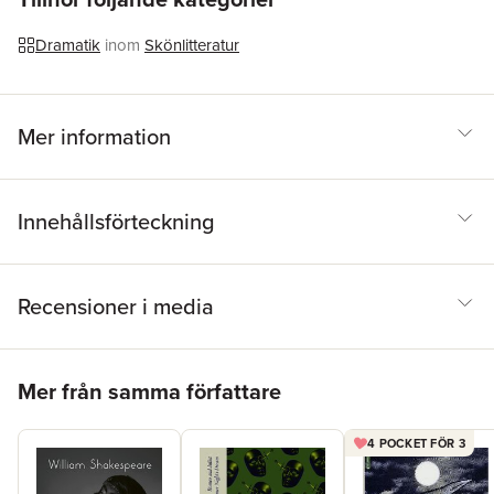
Dramatik
inom
Skönlitteratur
Mer information
Innehållsförteckning
Recensioner i media
Hoppa över listan
Mer från samma författare
4 POCKET FÖR 3