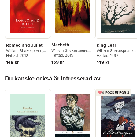
Macbeth
Romeo and Juliet
King Lear
William Shakespeare
,
William Shakespeare
,
William Shakespeare
,
Pamela Mason
Häftad
, 2015
,
Sandra
René Weis
Häftad
, 2012
R.A. Foakes
Häftad
, 1997
Clark
159 kr
149 kr
149 kr
Hoppa över listan
Du kanske också är intresserad av
4 POCKET FÖR 3