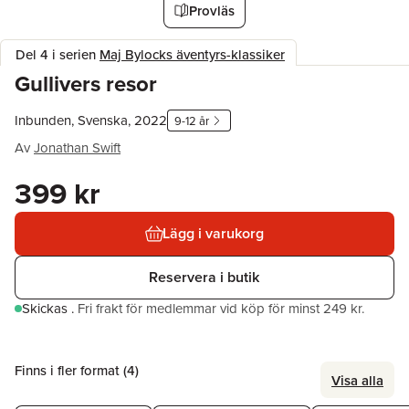
Provläs
Del 4 i serien
Maj Bylocks äventyrs-klassiker
Gullivers resor
Inbunden, Svenska, 2022
9-12 år
Av
Jonathan Swift
399 kr
Lägg i varukorg
Reservera i butik
Skickas
.
Fri frakt för medlemmar vid köp för minst 249 kr.
Finns i fler format (
4
)
Visa alla