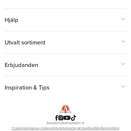
Hjälp
Utvalt sortiment
Erbjudanden
Inspiration & Tips
Akademibokhandeln
@
Cookies
Anpassa cookies
Integritetspolicy
Köpvillkor
Medlemsvillkor