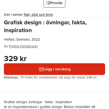
Provläs
Del i serien
Text, bild och form
Grafisk design : övningar, fakta,
inspiration
Häftad, Svenska, 2022
Av
Fridha Henderson
329 kr
Lägg i varukorg
Skickas
.
Fri frakt för medlemmar vid köp för minst 249 kr.
Grafisk design, övningar · fakta · inspiration
är en inspirationsbok i grafisk design. Boken innehåller ett