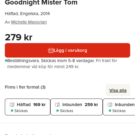
Goodnight Mister Tom
Häftad, Engelska, 2014
Av
Michelle Magorian
279 kr
Lägg i varukorg
Beställningsvara.
Skickas
inom 5-8 vardagar
.
Fri frakt för
medlemmar vid köp för minst 249 kr.
Finns i fler format (
3
)
Visa alla
Häftad
169 kr
Inbunden
259 kr
Inbunden
Skickas
Skickas
Skickas