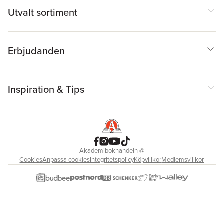
Utvalt sortiment
Erbjudanden
Inspiration & Tips
Akademibokhandeln
@
Cookies
Anpassa cookies
Integritetspolicy
Köpvillkor
Medlemsvillkor