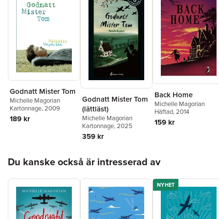
Godnatt Mister Tom
Back Home
Godnatt Mister Tom
Michelle Magorian
Michelle Magorian
Kartonnage
, 2009
(lättläst)
Häftad
, 2014
189 kr
Michelle Magorian
159 kr
Kartonnage
, 2025
359 kr
Hoppa över listan
Du kanske också är intresserad av
NYHET