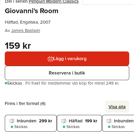
Del i serien
Penguin Modern Classics
Giovanni's Room
Häftad, Engelska, 2007
Av
James Baldwin
159 kr
Lägg i varukorg
Reservera i butik
Skickas
.
Fri frakt för medlemmar vid köp för minst 249 kr.
Finns i fler format (
4
)
Visa alla
Inbunden
299 kr
Häftad
199 kr
Inbunden
Skickas
Skickas
Skickas