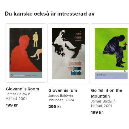
Hoppa över listan
Du kanske också är intresserad av
Giovanni's Room
Giovannis rum
Go Tell it on the
James Baldwin
James Baldwin
Mountain
Häftad
, 2001
Inbunden
, 2024
James Baldwin
199 kr
Häftad
, 2001
299 kr
199 kr