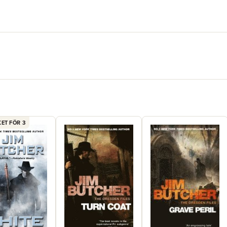
ET FÖR 3