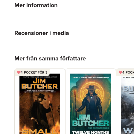
Mer information
Recensioner i media
Hoppa över listan
Mer från samma författare
4 POCKET FÖR 3
4 POCK