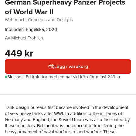
German Superheavy Panzer Projects
of World War II
Wehrmacht Concepts and Designs
Inbunden, Engelska, 2020
Av
Michael Fröhlich
449 kr
Lägg i varukorg
Skickas
.
Fri frakt för medlemmar vid köp för minst 249 kr.
Tank design bureaus first became involved in the development
of very heavy tanks after WWI. In addition to the militaries of
Germany and England, the Soviet Union was also fascinated by
these monsters. Behind it was the concept of transferring the
heavy armament of naval warfare to land warfare. These