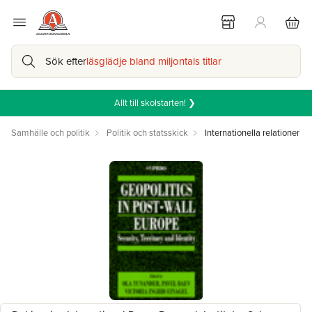
Sök efter
läsglädje bland miljontals titlar
Allt till skolstarten! ❯
Samhälle och politik
Politik och statsskick
Internationella relationer