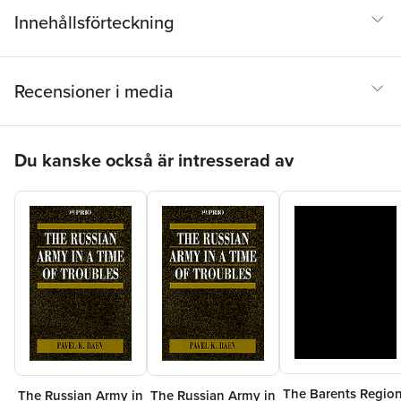
Innehållsförteckning
Recensioner i media
Hoppa över listan
Du kanske också är intresserad av
The Barents Regio
The Russian Army in
The Russian Army in