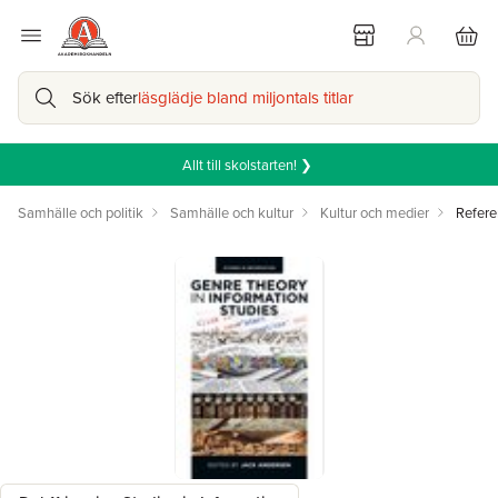
Sök efter
läsglädje bland miljontals titlar
Allt till skolstarten! ❯
Samhälle och politik
Samhälle och kultur
Kultur och medier
Refere