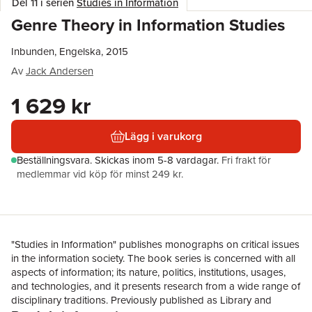
Del 11 i serien
Studies in Information
Genre Theory in Information Studies
Inbunden, Engelska, 2015
Av
Jack Andersen
1 629 kr
Lägg i varukorg
Beställningsvara.
Skickas
inom 5-8 vardagar
.
Fri frakt för
medlemmar vid köp för minst 249 kr.
"Studies in Information" publishes monographs on critical issues
in the information society. The book series is concerned with all
aspects of information; its nature, politics, institutions, usages,
and technologies, and it presents research from a wide range of
disciplinary traditions. Previously published as Library and