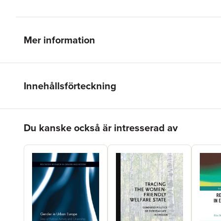
Mer information
Innehållsförteckning
Hoppa över listan
Du kanske också är intresserad av