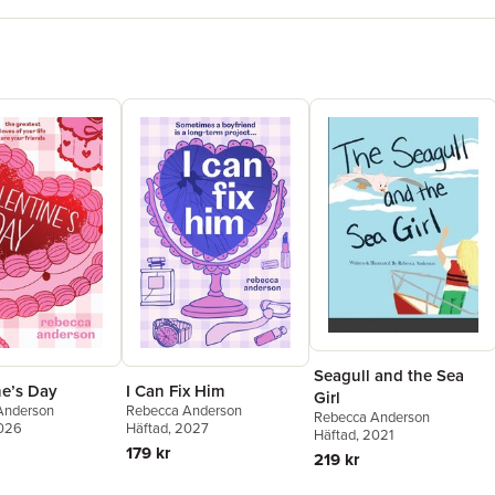
Seagull and the Sea
ne’s Day
I Can Fix Him
Girl
Anderson
Rebecca Anderson
Rebecca Anderson
2026
Häftad
, 2027
Häftad
, 2021
179 kr
219 kr