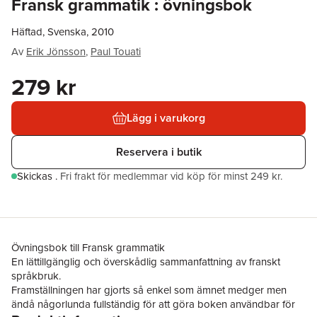
Fransk grammatik : övningsbok
Häftad, Svenska, 2010
Av
Erik Jönsson
,
Paul Touati
279 kr
Lägg i varukorg
Reservera i butik
Skickas
.
Fri frakt för medlemmar vid köp för minst 249 kr.
Övningsbok till Fransk grammatik
En lättillgänglig och överskådlig sammanfattning av franskt
språkbruk.
Framställningen har gjorts så enkel som ämnet medger men
ändå någorlunda fullständig för att göra boken användbar för