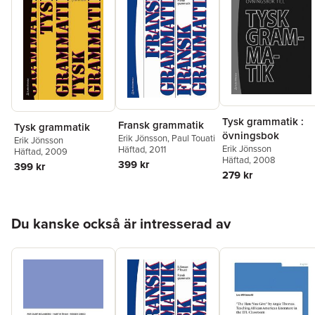
Tysk grammatik :
Fransk grammatik
Tysk grammatik
övningsbok
Erik Jönsson
,
Paul Touati
Erik Jönsson
Erik Jönsson
Häftad
, 2011
Häftad
, 2009
Häftad
, 2008
399 kr
399 kr
279 kr
Hoppa över listan
Du kanske också är intresserad av