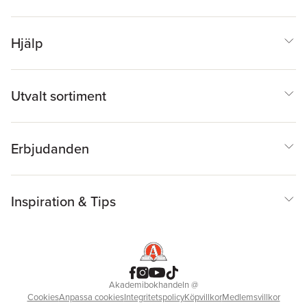
Hjälp
Utvalt sortiment
Erbjudanden
Inspiration & Tips
Akademibokhandeln
@
Cookies
Anpassa cookies
Integritetspolicy
Köpvillkor
Medlemsvillkor