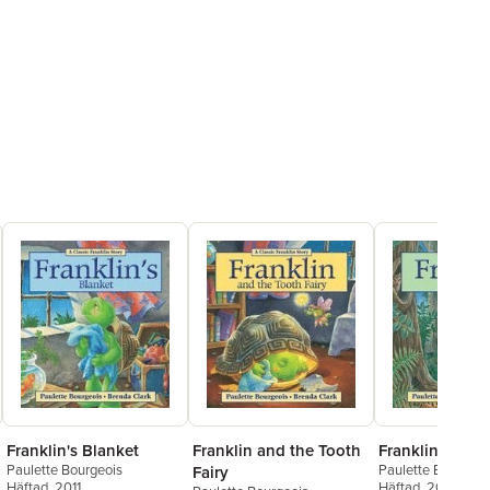
Franklin's Blanket
Franklin and the Tooth
Franklin Is Los
Paulette Bourgeois
Paulette Bourgeoi
Fairy
Häftad
, 2011
Häftad
, 2011