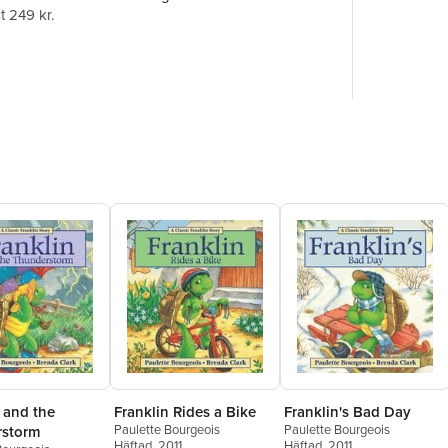
t 249 kr.
 and the
Franklin Rides a Bike
Franklin's Bad Day
Paulette Bourgeois
Paulette Bourgeois
rstorm
Häftad
, 2011
Häftad
, 2011