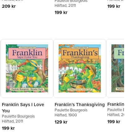
Paulette Bourgeois
Häftad
, 2011
209 kr
199 kr
199 kr
Franklin Is Los
Franklin Says I Love
Franklin's Thanksgiving
Paulette Bourgeoi
Paulette Bourgeois
You
Häftad
, 2011
Häftad
, 1900
Paulette Bourgeois
Häftad
, 2011
199 kr
129 kr
199 kr