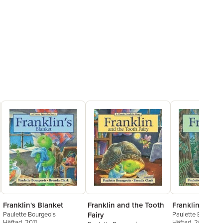
Franklin's Blanket
Franklin and the Tooth
Franklin Is Los
Paulette Bourgeois
Fairy
Paulette Bourgeoi
Häftad
, 2011
Häftad
, 2011