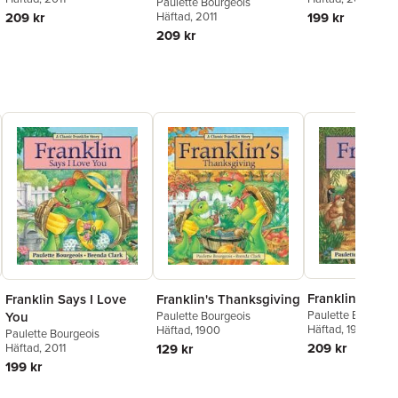
Paulette Bourgeois
209 kr
Häftad
, 2011
199 kr
209 kr
Franklin Is Bos
Franklin Says I Love
Franklin's Thanksgiving
Paulette Bourgeoi
You
Paulette Bourgeois
Häftad
, 1900
Häftad
, 1900
Paulette Bourgeois
209 kr
Häftad
, 2011
129 kr
199 kr