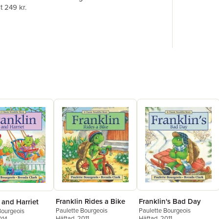
t 249 kr.
Franklin Rides a Bike
Franklin's Bad Day
 and Harriet
Paulette Bourgeois
Paulette Bourgeois
Bourgeois
Häftad
, 2011
Häftad
, 2011
014