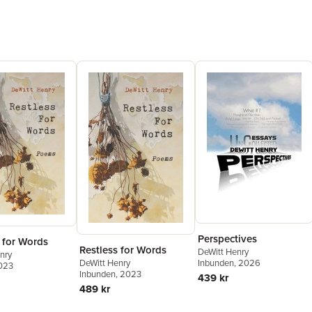
Perspectives
 for Words
Restless for Words
DeWitt Henry
nry
Inbunden
, 2026
DeWitt Henry
2023
Inbunden
, 2023
439 kr
489 kr