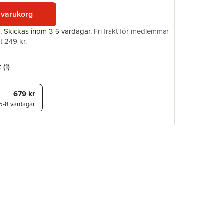
ISBN
 varukorg
a.
Skickas
inom 3-6 vardagar
.
Fri frakt för medlemmar
t 249 kr.
 (
1
)
679 kr
5-8 vardagar