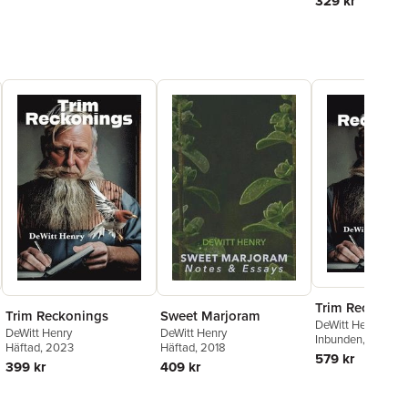
329 kr
Trim Reckonin
Trim Reckonings
Sweet Marjoram
DeWitt Henry
DeWitt Henry
DeWitt Henry
Inbunden
, 2023
Häftad
, 2023
Häftad
, 2018
579 kr
399 kr
409 kr