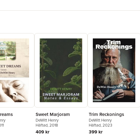
Dreams
Sweet Marjoram
Trim Reckonings
nry
DeWitt Henry
DeWitt Henry
011
Häftad
, 2018
Häftad
, 2023
409 kr
399 kr