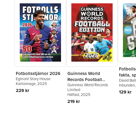
Fotbolls
Guinness World
Fotbollsstjärnor 2026
fakta, sp
Egmont Story House
Records Football
David Bal
Kartonnage
, 2025
Guinness World Records
Edition 2026
Inbunden
Limited
229 kr
129 kr
Häftad
, 2025
219 kr