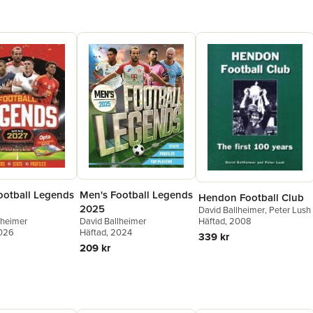
Men's Football Legends
ootball Legends
Hendon Football Club
2025
David Ballheimer
,
Peter Lush
David Ballheimer
Häftad
, 2008
lheimer
Häftad
, 2024
2026
339 kr
209 kr