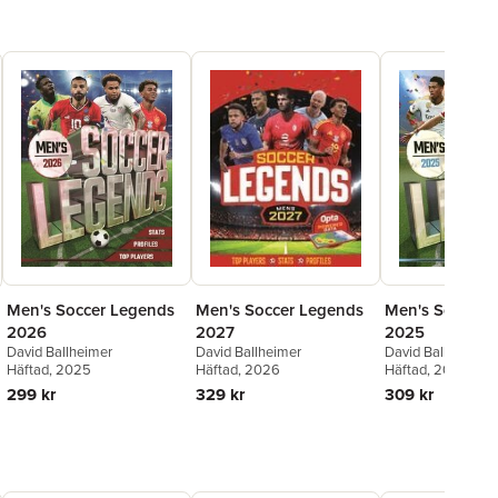
Men's Soccer Legends
Men's Soccer 
Men's Soccer Legends
2026
2025
2027
David Ballheimer
David Ballheimer
David Ballheimer
Häftad
, 2025
Häftad
, 2024
Häftad
, 2026
299 kr
309 kr
329 kr