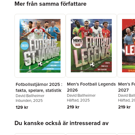
Mer från samma författare
Men's Football Legends
Men's F
Fotbollsstjärnor 2025 :
2026
2027
fakta, spelare, statistik
David Ballheimer
David Bal
David Ballheimer
Häftad
, 2025
Häftad
, 
Inbunden
, 2025
219 kr
219 kr
129 kr
Hoppa över listan
Du kanske också är intresserad av