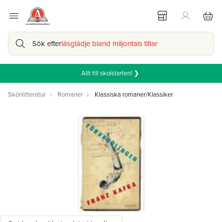
Sök efter
läsglädje bland miljontals titlar
Allt till skolstarten! ❯
Skönlitteratur
Romaner
Klassiska romaner/Klassiker