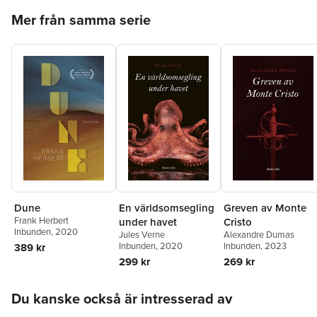
Hoppa över listan
Mer från samma serie
Dune
En världsomsegling
Greven av Monte
Frank Herbert
under havet
Cristo
Inbunden
, 2020
Jules Verne
Alexandre Dumas
Inbunden
, 2020
Inbunden
, 2023
389 kr
299 kr
269 kr
Hoppa över listan
Du kanske också är intresserad av