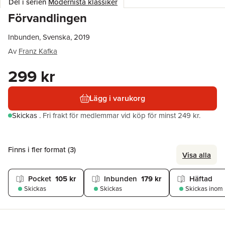
Del i serien
Modernista klassiker
Förvandlingen
Inbunden, Svenska, 2019
Av
Franz Kafka
299 kr
Lägg i varukorg
Skickas
.
Fri frakt för medlemmar vid köp för minst 249 kr.
Finns i fler format (
3
)
Visa alla
Pocket
105 kr
Inbunden
179 kr
Häftad
Skickas
Skickas
Skickas
inom 