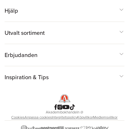
Hjälp
Utvalt sortiment
Erbjudanden
Inspiration & Tips
Akademibokhandeln
@
Cookies
Anpassa cookies
Integritetspolicy
Köpvillkor
Medlemsvillkor