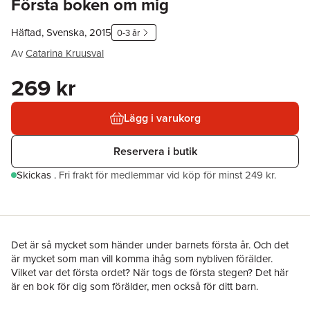
Första boken om mig
Häftad, Svenska, 2015
0-3 år
Av
Catarina Kruusval
269 kr
Lägg i varukorg
Reservera i butik
Skickas
.
Fri frakt för medlemmar vid köp för minst 249 kr.
Det är så mycket som händer under barnets första år. Och det
är mycket som man vill komma ihåg som nybliven förälder.
Vilket var det första ordet? När togs de första stegen? Det här
är en bok för dig som förälder, men också för ditt barn.