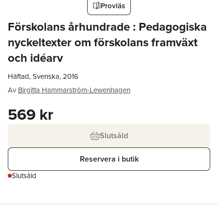
Provläs
Förskolans århundrade : Pedagogiska
nyckeltexter om förskolans framväxt
och idéarv
Häftad, Svenska, 2016
Av
Birgitta Hammarström-Lewenhagen
569 kr
Slutsåld
Reservera i butik
Slutsåld