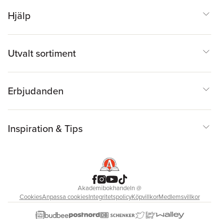
Hjälp
Utvalt sortiment
Erbjudanden
Inspiration & Tips
Akademibokhandeln
@
Cookies
Anpassa cookies
Integritetspolicy
Köpvillkor
Medlemsvillkor