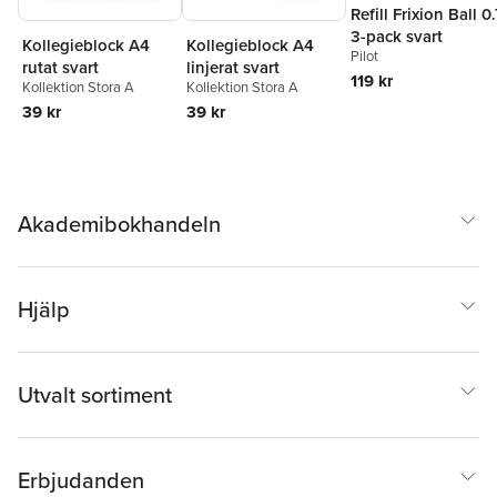
Refill Frixion Ball 0.
3-pack svart
Kollegieblock A4
Kollegieblock A4
Pilot
rutat svart
linjerat svart
119 kr
Kollektion Stora A
Kollektion Stora A
39 kr
39 kr
Akademibokhandeln
Hjälp
Utvalt sortiment
Erbjudanden