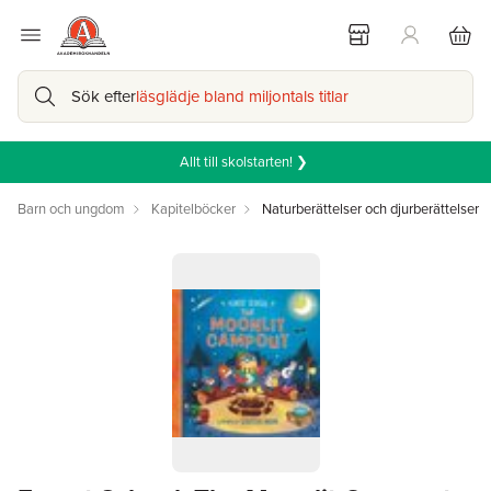
Sök efter
läsglädje bland miljontals titlar
Allt till skolstarten! ❯
Barn och ungdom
Kapitelböcker
Naturberättelser och djurberättelser