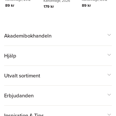
Kartonnage
, 2026
89 kr
89 kr
179 kr
Akademibokhandeln
Hjälp
Utvalt sortiment
Erbjudanden
Inspiration & Tips