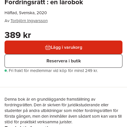
Fordringsrätt : en lärobok
Häftad, Svenska, 2020
Av
Torbjörn Ingvarsson
389 kr
Lägg i varukorg
Reservera i butik
.
Fri frakt för medlemmar vid köp för minst 249 kr.
Denna bok är en grundläggande framställning av
fordringsrätten. Den är skriven för juridikstuderande eller
studenter på andra utbildningar som möter fordringsrätten för
första gången, men den innehåller även sådant som kan vara till
stöd för praktiskt verksamma jurister.