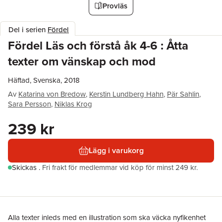
Provläs
Del i serien
Fördel
Fördel Läs och förstå åk 4-6 : Åtta
texter om vänskap och mod
Häftad, Svenska, 2018
Av
Katarina von Bredow
,
Kerstin Lundberg Hahn
,
Pär Sahlin
,
Sara Persson
,
Niklas Krog
239 kr
Lägg i varukorg
Skickas
.
Fri frakt för medlemmar vid köp för minst 249 kr.
Alla texter inleds med en illustration som ska väcka nyfikenhet