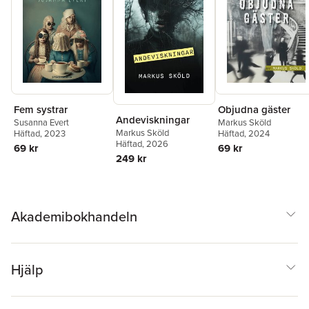
Fem systrar
Objudna gäster
Andeviskningar
Susanna Evert
Markus Sköld
Markus Sköld
Häftad
, 2023
Häftad
, 2024
Häftad
, 2026
69 kr
69 kr
249 kr
Akademibokhandeln
Hjälp