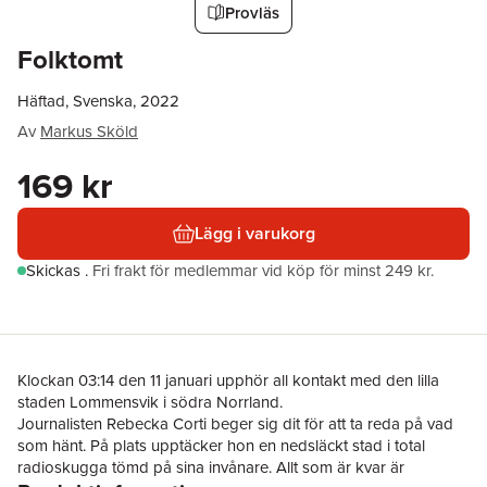
Provläs
Folktomt
Häftad, Svenska, 2022
Av
Markus Sköld
169 kr
Lägg i varukorg
Skickas
.
Fri frakt för medlemmar vid köp för minst 249 kr.
Klockan 03:14 den 11 januari upphör all kontakt med den lilla
staden Lommensvik i södra Norrland.
Journalisten Rebecka Corti beger sig dit för att ta reda på vad
som hänt. På plats upptäcker hon en nedsläckt stad i total
radioskugga tömd på sina invånare. Allt som är kvar är