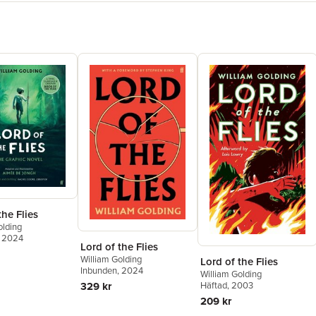
the Flies
olding
, 2024
Lord of the Flies
William Golding
Lord of the Flies
Inbunden
, 2024
William Golding
329 kr
Häftad
, 2003
209 kr