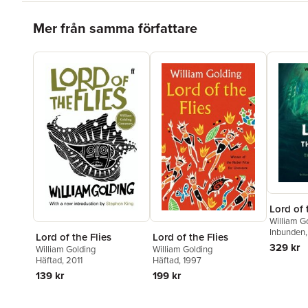
Hoppa över listan
Mer från samma författare
Lord of 
William G
Inbunden
Lord of the Flies
Lord of the Flies
329 kr
William Golding
William Golding
Häftad
, 2011
Häftad
, 1997
139 kr
199 kr