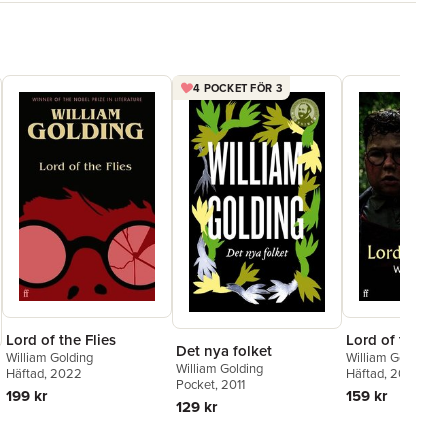
4 POCKET FÖR 3
Lord of the Flies
Lord of the Fli
Det nya folket
William Golding
William Golding
William Golding
Häftad
, 2022
Häftad
, 2026
Pocket
, 2011
199 kr
159 kr
129 kr