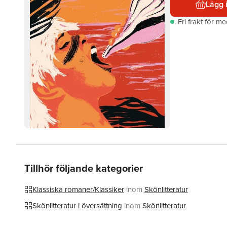
Lägg 
.
Fri frakt för m
Tillhör följande kategorier
Klassiska romaner/Klassiker
inom
Skönlitteratur
Skönlitteratur i översättning
inom
Skönlitteratur