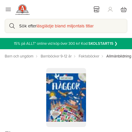
Sök efter
läsglädje bland miljontals titlar
15% på ALLT* online vid köp över 300 kr! Kod
SKOLSTART15
❯
Barn och ungdom
Barnböcker 9-12 år
Faktaböcker
Allmänbildning