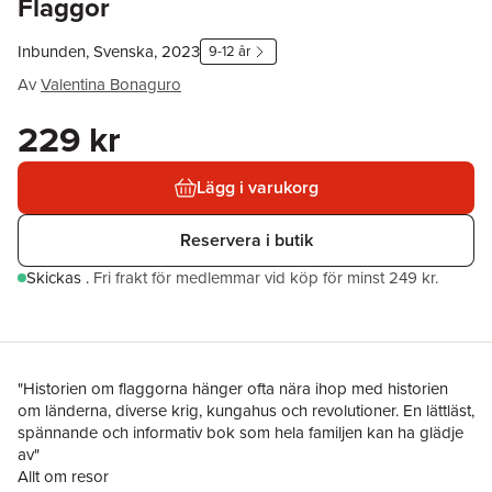
Flaggor
Inbunden, Svenska, 2023
9-12 år
Av
Valentina Bonaguro
229 kr
Lägg i varukorg
Reservera i butik
Skickas
.
Fri frakt för medlemmar vid köp för minst 249 kr.
"Historien om flaggorna hänger ofta nära ihop med historien
om länderna, diverse krig, kungahus och revolutioner. En lättläst,
spännande och informativ bok som hela familjen kan ha glädje
av"
Allt om resor