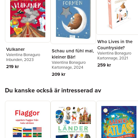
Who Lives in the
Countryside?
Vulkaner
Schau und fühl mal,
Valentina Bonaguro
Valentina Bonaguro
kleiner Bär!
Kartonnage
, 2021
Inbunden
, 2023
Valentina Bonaguro
259 kr
219 kr
Kartonnage
, 2024
209 kr
Hoppa över listan
Du kanske också är intresserad av