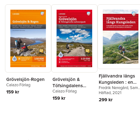
Fjällvandra längs
Grövelsjön &
Grövelsjön-Rogen
Kungsleden : en
Calazo Förlag
Töfsingdalens
Fredrik Neregård
,
Sam
komplett guide till
Calazo Förlag
nationalpark
159 kr
Hedman
Häftad
, 2021
hela leden, från
1:25.000
159 kr
299 kr
Abisko till
Hemavan, med
bestigning av
Kebnekaise