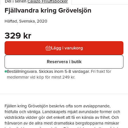
Del i serien
Calazo Friluftsböcker
Fjällvandra kring Grövelsjön
Häftad, Svenska, 2020
329 kr
Lägg i varukorg
Reservera i butik
Beställningsvara.
Skickas
inom 5-8 vardagar
.
Fri frakt för
medlemmar vid köp för minst 249 kr.
Fjällen kring Grövelsjön beskrivs ofta som avslappnande,
fridfulla och vänliga. Landskapets mjukt avrundade former och
vidsträckta vidder gör det enkelt att få en känsla av frihet. Och
frånvaron av de allra mest dramatiska bergstopparna minskar