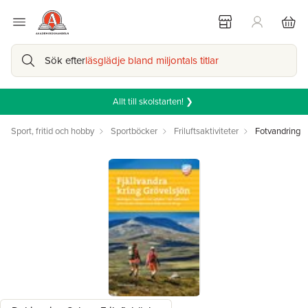
Sök efter
läsglädje bland miljontals titlar
Allt till skolstarten! ❯
Sport, fritid och hobby
Sportböcker
Friluftsaktiviteter
Fotvandring