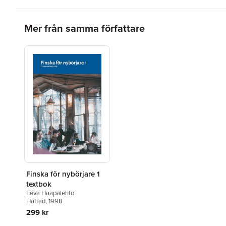
Hoppa över listan
Mer från samma författare
Finska för nybörjare 1
textbok
Eeva Haapalehto
Häftad
, 1998
299 kr