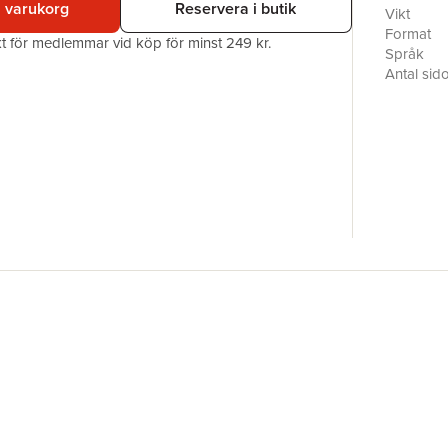
i varukorg
Reservera i butik
Radikala 
Vikt
grund.
Format
akt för medlemmar vid köp för minst 249 kr.
Språk
Antal sid
Förlag
ISBN