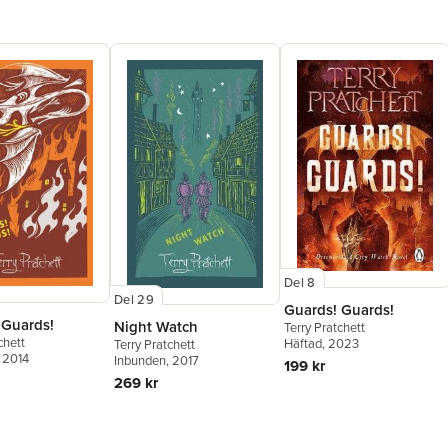
Del 8
Del 29
Guards! Guards!
 Guards!
Night Watch
Terry Pratchett
chett
Häftad
, 2023
Terry Pratchett
, 2014
Inbunden
, 2017
199 kr
269 kr