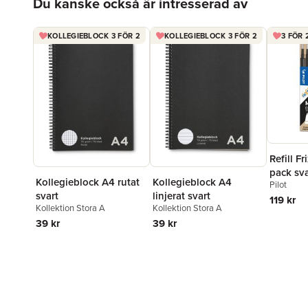
Du kanske också är intresserad av
KOLLEGIEBLOCK 3 FÖR 2
KOLLEGIEBLOCK 3 FÖR 2
3 FÖR 
Refill Fr
pack sva
Kollegieblock A4 rutat
Kollegieblock A4
Pilot
svart
linjerat svart
119 kr
Kollektion Stora A
Kollektion Stora A
39 kr
39 kr