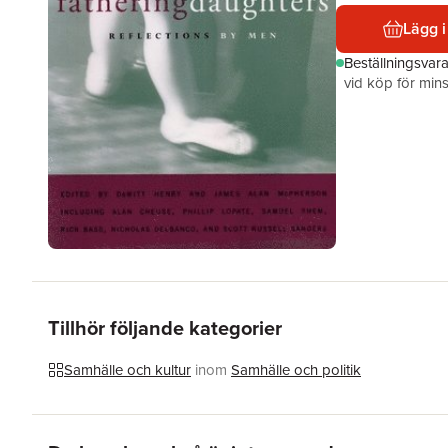
Lägg i
Beställningsvar
vid köp för mins
Tillhör följande kategorier
Samhälle och kultur
inom
Samhälle och politik
Hoppa över listan