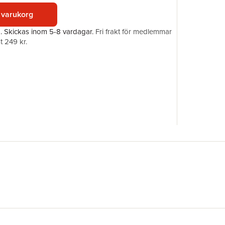
ISBN
 varukorg
a.
Skickas
inom 5-8 vardagar
.
Fri frakt för medlemmar
t 249 kr.