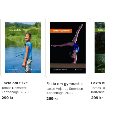
Fakta om fiske
Fakta om fiska
Fakta om gymnastik
Tomas Dömstedt
Tomas Dömstedt
Lasse Højstrup Sørensen
Kartonnage
, 2023
Kartonnage
, 2023
Kartonnage
, 2022
299 kr
299 kr
269 kr