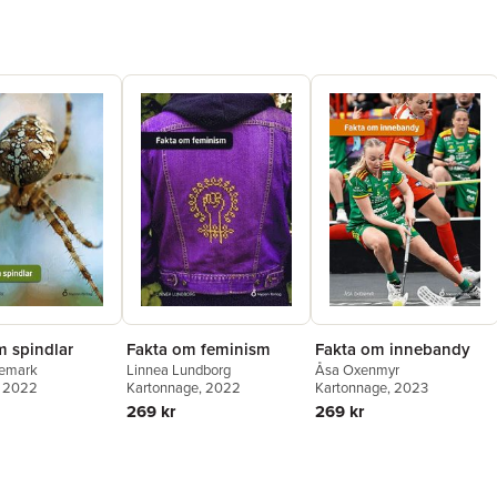
m spindlar
Fakta om feminism
Fakta om innebandy
nemark
Linnea Lundborg
Åsa Oxenmyr
, 2022
Kartonnage
, 2022
Kartonnage
, 2023
269 kr
269 kr